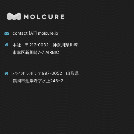
contact [AT] molcure.io
本社：〒212-0032 神奈川県川崎
市幸区新川崎7-7 AIRBIC
バイオラボ：〒997-0052 山形県
鶴岡市覚岸寺字水上246−2