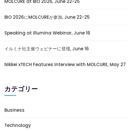
MOLCURE at BIO 2026, June 22-25
BIO 2026にMOLCUREが参加, June 22-25
Speaking at Illumina Webinar, June 16
イルミナ社主催ウェビナーに登壇, June 16
Nikkei xTECH Features Interview with MOLCURE, May 27
カテゴリー
Business
Technology