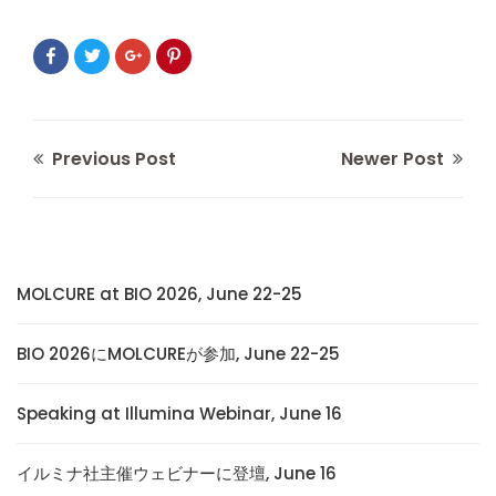
Previous Post
Newer Post
MOLCURE at BIO 2026, June 22-25
BIO 2026にMOLCUREが参加, June 22-25
Speaking at Illumina Webinar, June 16
イルミナ社主催ウェビナーに登壇, June 16