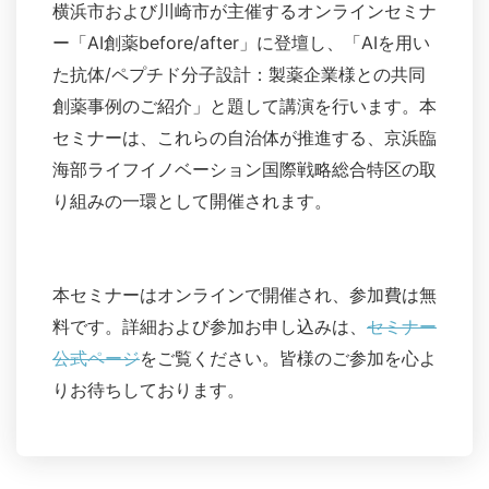
横浜市および川崎市が主催するオンラインセミナ
ー「AI創薬before/after」に登壇し、「AIを用い
た抗体/ペプチド分子設計：製薬企業様との共同
創薬事例のご紹介」と題して講演を行います。本
セミナーは、これらの自治体が推進する、京浜臨
海部ライフイノベーション国際戦略総合特区の取
り組みの一環として開催されます。
本セミナーはオンラインで開催され、参加費は無
料です。詳細および参加お申し込みは、
セミナー
公式ページ
をご覧ください。皆様のご参加を心よ
りお待ちしております。