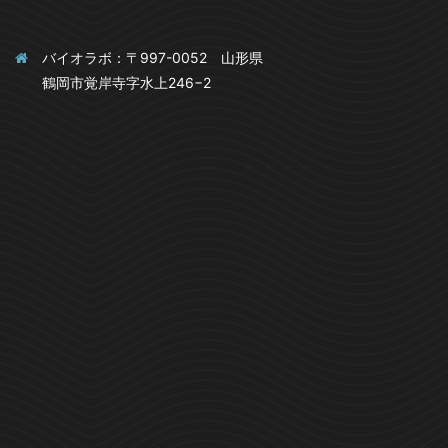
バイオラボ：〒997-0052 山形県
鶴岡市覚岸寺字水上246−2