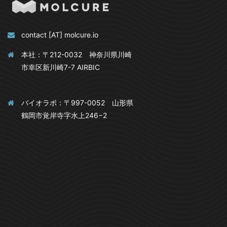
contact [AT] molcure.io
本社：〒212-0032 神奈川県川崎
市幸区新川崎7-7 AIRBIC
バイオラボ：〒997-0052 山形県
鶴岡市覚岸寺字水上246−2