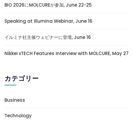
BIO 2026にMOLCUREが参加, June 22-25
Speaking at Illumina Webinar, June 16
イルミナ社主催ウェビナーに登壇, June 16
Nikkei xTECH Features Interview with MOLCURE, May 27
カテゴリー
Business
Technology