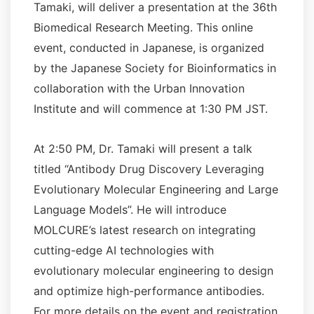
Tamaki, will deliver a presentation at the 36th
Biomedical Research Meeting. This online
event, conducted in Japanese, is organized
by the Japanese Society for Bioinformatics in
collaboration with the Urban Innovation
Institute and will commence at 1:30 PM JST.
At 2:50 PM, Dr. Tamaki will present a talk
titled “Antibody Drug Discovery Leveraging
Evolutionary Molecular Engineering and Large
Language Models”. He will introduce
MOLCURE’s latest research on integrating
cutting-edge AI technologies with
evolutionary molecular engineering to design
and optimize high-performance antibodies.
For more details on the event and registration,