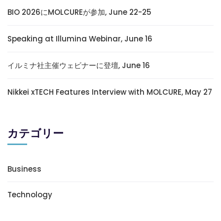
BIO 2026にMOLCUREが参加, June 22-25
Speaking at Illumina Webinar, June 16
イルミナ社主催ウェビナーに登壇, June 16
Nikkei xTECH Features Interview with MOLCURE, May 27
カテゴリー
Business
Technology