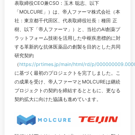
表取締役CEO兼CSO：玉木 聡志、以下
「MOLCURE」）は、帝人ファーマ株式会社（本
社：東京都千代田区、代表取締役社長：種田 正
樹、以下「帝人ファーマ」）と、当社のAI創薬プ
ラットフォーム技術を活用した中枢疾患標的に対
する革新的な抗体医薬品の創製を目的とした共同
研究契約
（
https://prtimes.jp/main/html/rd/p/000000009.00
に基づく最初のプロジェクトを完了しました。こ
の成果を受け、帝人ファーマとMOLCUREは継続
プロジェクトの契約を締結するとともに、更なる
契約拡大に向けた協議も進めています。