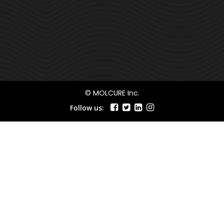
© MOLCURE Inc.
Follow us: