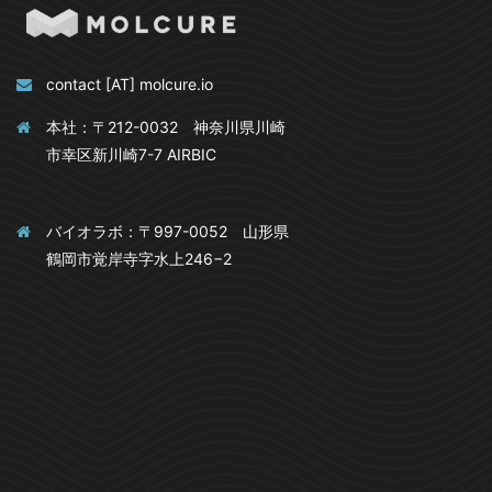
contact [AT] molcure.io
本社：〒212-0032 神奈川県川崎
市幸区新川崎7-7 AIRBIC
バイオラボ：〒997-0052 山形県
鶴岡市覚岸寺字水上246−2