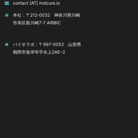
contact [AT] molcure.io
本社：〒212-0032 神奈川県川崎
市幸区新川崎7-7 AIRBIC
バイオラボ：〒997-0052 山形県
鶴岡市覚岸寺字水上246−2