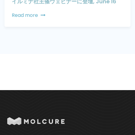
イルミナ社主催ウェビナーに登壇, June 16
Read more