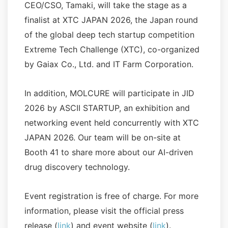
CEO/CSO, Tamaki, will take the stage as a
finalist at XTC JAPAN 2026, the Japan round
of the global deep tech startup competition
Extreme Tech Challenge (XTC), co-organized
by Gaiax Co., Ltd. and IT Farm Corporation.
In addition, MOLCURE will participate in JID
2026 by ASCII STARTUP, an exhibition and
networking event held concurrently with XTC
JAPAN 2026. Our team will be on-site at
Booth 41 to share more about our AI-driven
drug discovery technology.
Event registration is free of charge. For more
information, please visit the official press
release (
link
) and event website (
link
).