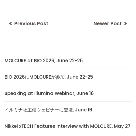
Previous Post
Newer Post
MOLCURE at BIO 2026, June 22-25
BIO 2026にMOLCUREが参加, June 22-25
Speaking at Illumina Webinar, June 16
イルミナ社主催ウェビナーに登壇, June 16
Nikkei xTECH Features Interview with MOLCURE, May 27