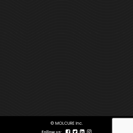
© MOLCURE Inc.
Follow us: