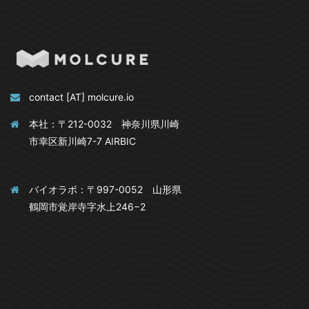
contact [AT] molcure.io
本社：〒212-0032 神奈川県川崎
市幸区新川崎7-7 AIRBIC
バイオラボ：〒997-0052 山形県
鶴岡市覚岸寺字水上246−2