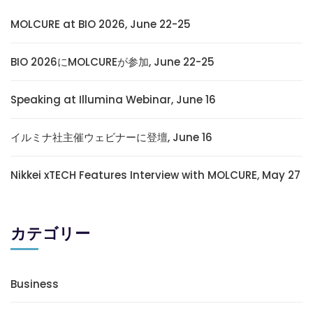
MOLCURE at BIO 2026, June 22-25
BIO 2026にMOLCUREが参加, June 22-25
Speaking at Illumina Webinar, June 16
イルミナ社主催ウェビナーに登壇, June 16
Nikkei xTECH Features Interview with MOLCURE, May 27
カテゴリー
Business