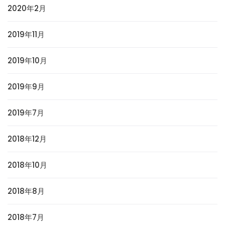
2020年2月
2019年11月
2019年10月
2019年9月
2019年7月
2018年12月
2018年10月
2018年8月
2018年7月