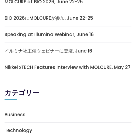
MOLCURE at BIO 2026, June 22-25
BIO 2026にMOLCUREが参加, June 22-25
Speaking at Illumina Webinar, June 16
イルミナ社主催ウェビナーに登壇, June 16
Nikkei xTECH Features Interview with MOLCURE, May 27
カテゴリー
Business
Technology