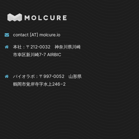
contact [AT] molcure.io
本社：〒212-0032 神奈川県川崎
市幸区新川崎7-7 AIRBIC
バイオラボ：〒997-0052 山形県
鶴岡市覚岸寺字水上246−2