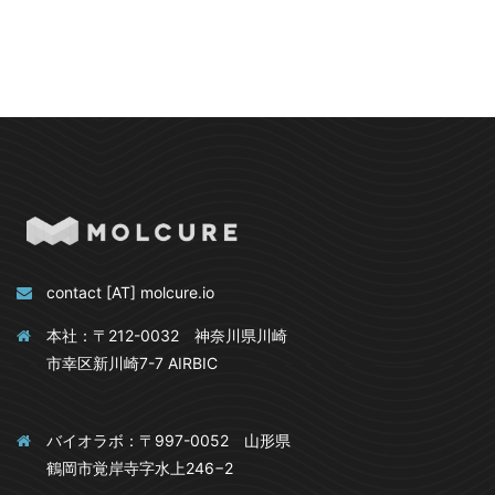
contact [AT] molcure.io
本社：〒212-0032 神奈川県川崎
市幸区新川崎7-7 AIRBIC
バイオラボ：〒997-0052 山形県
鶴岡市覚岸寺字水上246−2