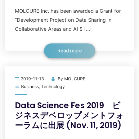
MOLCURE Inc. has been awarded a Grant for
“Development Project on Data Sharing in
Collaborative Areas and AI S […]
Read more
2019-11-13
By
MOLCURE
Business
,
Technology
Data Science Fes 2019 ビ
ジネスデベロップメントフォ
ーラムに出展 (Nov. 11, 2019)