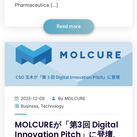
Pharmaceutica […]
Read more
2023-12-09
By
MOLCURE
Business
,
Technology
MOLCUREが「第3回 Digital
Innovation Pitch」に登壇,