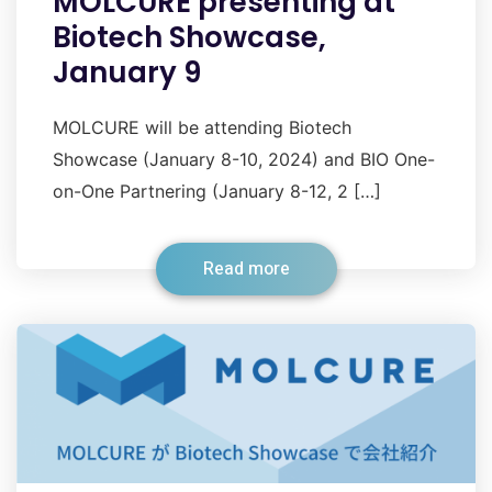
MOLCURE presenting at
Biotech Showcase,
January 9
MOLCURE will be attending Biotech
Showcase (January 8-10, 2024) and BIO One-
on-One Partnering (January 8-12, 2 […]
Read more