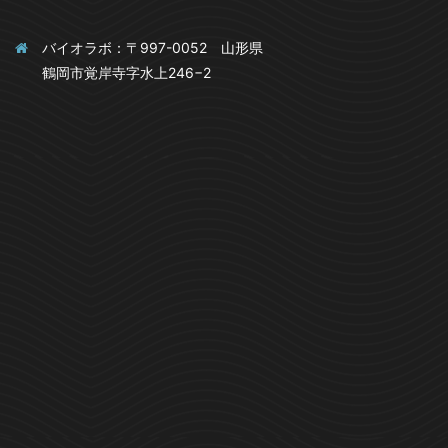
バイオラボ：〒997-0052 山形県
鶴岡市覚岸寺字水上246−2