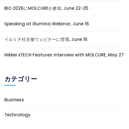
BIO 2026にMOLCUREが参加, June 22-25
Speaking at Illumina Webinar, June 16
イルミナ社主催ウェビナーに登壇, June 16
Nikkei xTECH Features Interview with MOLCURE, May 27
カテゴリー
Business
Technology