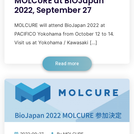
MOLCURE at BIOJapan
2022, September 27
MOLCURE will attend BioJapan 2022 at
PACIFICO Yokohama from October 12 to 14.
Visit us at Yokohama / Kawasaki […]
Read more
2022-09-27
By
MOLCURE