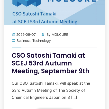
2022-09-07
By
MOLCURE
Business
,
Technology
CSO Satoshi Tamaki at
SCEJ 53rd Autumn
Meeting, September 9th
Our CSO, Satoshi Tamaki, will speak at the
53rd Autumn Meeting of The Society of
Chemical Engineers Japan on S […]