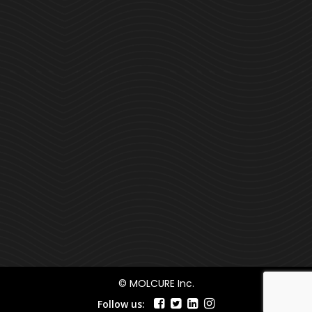
© MOLCURE Inc.
Follow us: