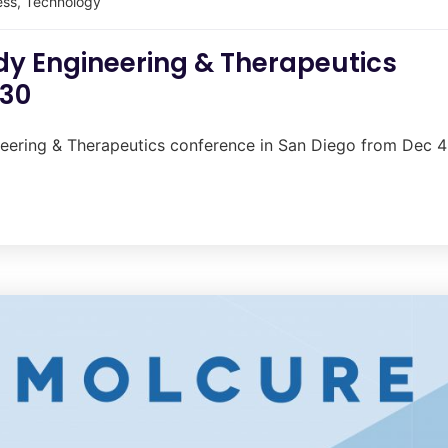
ess
,
Technology
y Engineering & Therapeutics
 30
eering & Therapeutics conference in San Diego from Dec 4