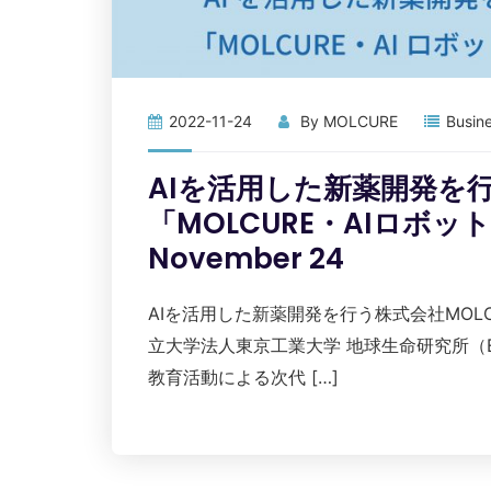
2022-11-24
By
MOLCURE
Busin
AIを活用した新薬開発を行
「MOLCURE・AIロボ
November 24
AIを活用した新薬開発を行う株式会社MOL
立大学法人東京工業大学 地球生命研究所（
教育活動による次代 […]