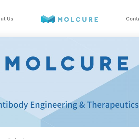
Cont
ut Us