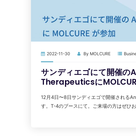
2022-11-30
By
MOLCURE
Busin
サンディエゴにて開催のAntibo
TherapeuticsにMOLCU
12月4日〜8日サンディエゴで開催されるAntibody
す。T-4のブースにて。ご来場の方はぜひお立ち