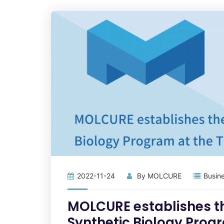
2022-11-24
By
MOLCURE
Busin
MOLCURE establishes t
Synthetic Biology Progr