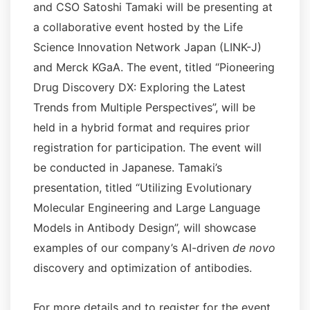
and CSO Satoshi Tamaki will be presenting at
a collaborative event hosted by the Life
Science Innovation Network Japan (LINK-J)
and Merck KGaA. The event, titled “Pioneering
Drug Discovery DX: Exploring the Latest
Trends from Multiple Perspectives”, will be
held in a hybrid format and requires prior
registration for participation. The event will
be conducted in Japanese. Tamaki’s
presentation, titled “Utilizing Evolutionary
Molecular Engineering and Large Language
Models in Antibody Design”, will showcase
examples of our company’s AI-driven
de novo
discovery and optimization of antibodies.
For more details and to register for the event,