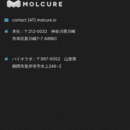
contact [AT] molcure.io
本社：〒212-0032 神奈川県川崎
市幸区新川崎7-7 AIRBIC
バイオラボ：〒997-0052 山形県
鶴岡市覚岸寺字水上246−2