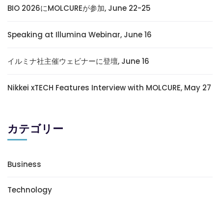
BIO 2026にMOLCUREが参加, June 22-25
Speaking at Illumina Webinar, June 16
イルミナ社主催ウェビナーに登壇, June 16
Nikkei xTECH Features Interview with MOLCURE, May 27
カテゴリー
Business
Technology