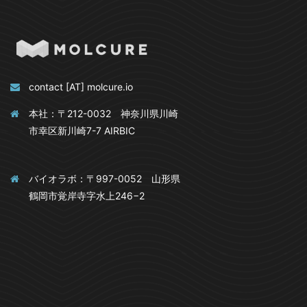
contact [AT] molcure.io
本社：〒212-0032 神奈川県川崎
市幸区新川崎7-7 AIRBIC
バイオラボ：〒997-0052 山形県
鶴岡市覚岸寺字水上246−2