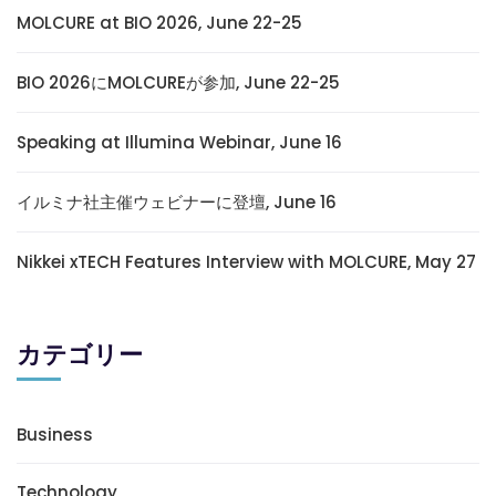
MOLCURE at BIO 2026, June 22-25
BIO 2026にMOLCUREが参加, June 22-25
Speaking at Illumina Webinar, June 16
イルミナ社主催ウェビナーに登壇, June 16
Nikkei xTECH Features Interview with MOLCURE, May 27
カテゴリー
Business
Technology